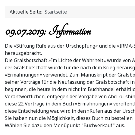
Aktuelle Seite:
Startseite
09.07.2019: Information
Die »Stiftung Rufe aus der Urschöpfung« und die »IRMA-
herausgebracht.
Die Gralsbotschaft »Im Lichte der Wahrheit« wurde von 
der Gralsbotschaft wurde für die nach dem Krieg heraus
»Ermahnungen« verwendet. Zum Manuskript der Gralsbotsc
seiner Vorträge für die Neufassung der Gralsbotschaft i
beginnen, die heute in dem nicht im Buchhandel erhältl
Verantwortlichen, entgegen der Vorgabe von Abd-ru-shin 
diese 22 Vorträge in dem Buch »Ermahnungen« veröffentli
diese Entscheidung war, wird in den »Rufen aus der Ursch
Sie haben nun die Möglichkeit, dieses Buch zu bestellen.
Wählen Sie dazu den Menüpunkt "Buchverkauf" aus.