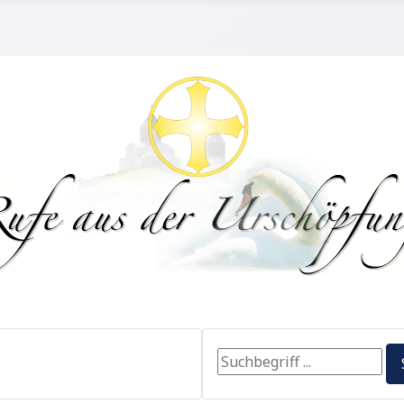
Search ...