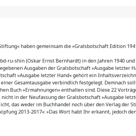
Stiftung« haben gemeinsam die »Gralsbotschaft Edition 194
Abd-ru-shin (Oskar Ernst Bernhardt) in den Jahren 1940 un
gegebenen Ausgaben der Gralsbotschaft »Ausgabe letzter H
haft »Ausgabe letzter Hand« gehört ein Inhaltsverzeichni
n einer Gesamtausgabe verbindlich festgelegt. Demnach soll
ichen Buch »Ermahnungen« enthalten sind. Diese 22 Vorträ
nicht in der Neufassung der Gralsbotschaft »Ausgabe letzt
cht, das weder im Buchhandel noch über den Verlag der Stif
öpfung 2013-2017«: »Das Wort habt Ihr erkannt, jedoch den 