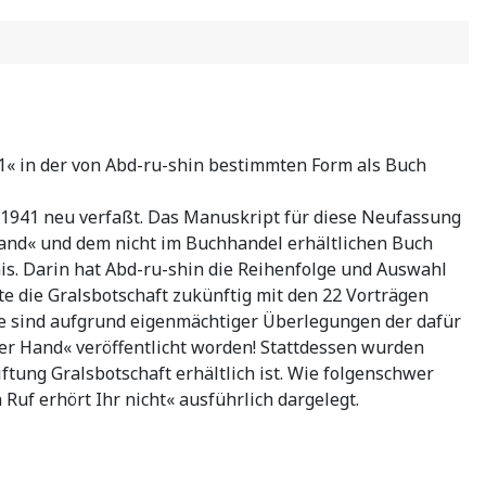
1« in der von Abd-ru-shin bestimmten Form als Buch
d 1941 neu verfaßt. Das Manuskript für diese Neufassung
and« und dem nicht im Buchhandel erhältlichen Buch
s. Darin hat Abd-ru-shin die Reihenfolge und Auswahl
te die Gralsbotschaft zukünftig mit den 22 Vorträgen
ge sind aufgrund eigenmächtiger Überlegungen der dafür
er Hand« veröffentlicht worden! Stattdessen wurden
tung Gralsbotschaft erhältlich ist. Wie folgenschwer
Ruf erhört Ihr nicht« ausführlich dargelegt.